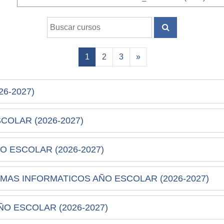
Buscar cursos
BUSCAR CURS
(actual)
Siguiente página
1
2
3
»
26-2027)
COLAR (2026-2027)
 ESCOLAR (2026-2027)
MAS INFORMATICOS AÑO ESCOLAR (2026-2027)
O ESCOLAR (2026-2027)