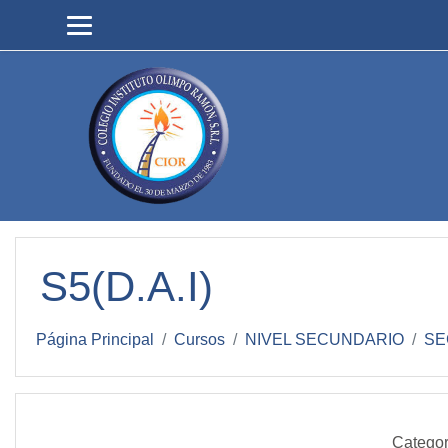
Salta al contenido principal
S5(D.A.I)
Página Principal
Cursos
NIVEL SECUNDARIO
SE
Categor