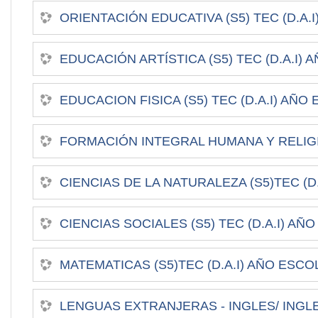
ORIENTACIÓN EDUCATIVA (S5) TEC (D.A.I
EDUCACIÓN ARTÍSTICA (S5) TEC (D.A.I) 
EDUCACION FISICA (S5) TEC (D.A.I) AÑO 
FORMACIÓN INTEGRAL HUMANA Y RELIGIOS
CIENCIAS DE LA NATURALEZA (S5)TEC (D.
CIENCIAS SOCIALES (S5) TEC (D.A.I) AÑO
MATEMATICAS (S5)TEC (D.A.I) AÑO ESCOL
LENGUAS EXTRANJERAS - INGLES/ INGLES