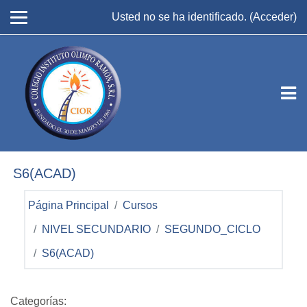
Salta al contenido principal
Usted no se ha identificado. (
Acceder
)
S6(ACAD)
Página Principal
Cursos
NIVEL SECUNDARIO
SEGUNDO_CICLO
S6(ACAD)
Categorías: