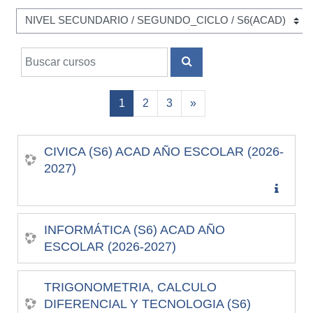
Buscar cursos
BUSCAR CURSOS
(actual)
Siguiente página
1
2
3
»
CIVICA (S6) ACAD AÑO ESCOLAR (2026-
2027)
INFORMÁTICA (S6) ACAD AÑO
ESCOLAR (2026-2027)
TRIGONOMETRIA, CALCULO
DIFERENCIAL Y TECNOLOGIA (S6)