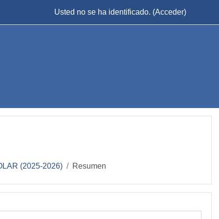
Usted no se ha identificado. (
Acceder
)
AR (2025-2026)
Resumen