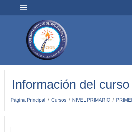
Salta al contenido principal
Información del curso
Página Principal
Cursos
NIVEL PRIMARIO
PRIME