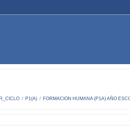
R_CICLO
P1(A)
FORMACION HUMANA (P1A) AÑO ESCOL